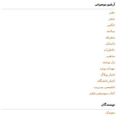
آرشیو موضوعی
طنز
شعر
عکس
مباحثه
متفرقه
داستان
خاطرات
مذهبی
دل نوشته
مهمان ویژه
اخبار وبلاگ
اخبار دانشگاه
تخصصی مدیریت
کتاب،موسیقی،فیلم
نویسندگان
مجیدَک