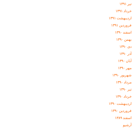
تیر ۱۳۹۱
خرداد ۱۳۹۱
اردیبهشت ۱۳۹۱
فروردین ۱۳۹۱
اسفند ۱۳۹۰
بهمن ۱۳۹۰
دی ۱۳۹۰
آذر ۱۳۹۰
آبان ۱۳۹۰
مهر ۱۳۹۰
شهریور ۱۳۹۰
مرداد ۱۳۹۰
تیر ۱۳۹۰
خرداد ۱۳۹۰
اردیبهشت ۱۳۹۰
فروردین ۱۳۹۰
اسفند ۱۳۸۹
آرشيو